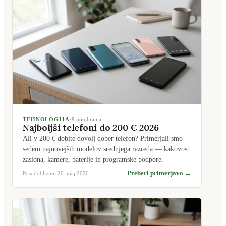
TEHNOLOGIJA
·
9
min branja
Najboljši telefoni do 200 € 2026
Ali v 200 € dobite dovolj dober telefon? Primerjali smo
sedem najnovejših modelov srednjega razreda — kakovost
zaslona, kamere, baterije in programske podpore.
Preberi primerjavo →
Posodobljeno:
20. maj 2026